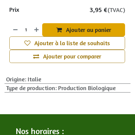
3,95
€
Prix
(TVAC)
Ajouter au panier
Ajouter à la liste de souhaits
Ajouter pour comparer
Origine
:
Italie
Type de production
:
Production Biologique
Nos horaires :