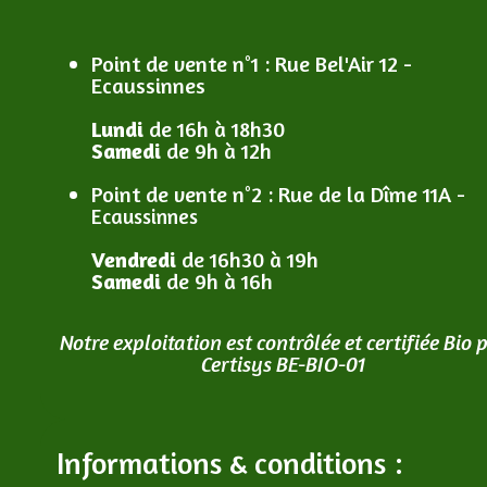
Point de vente n°1
: R
ue Bel'Air 12 -
Ecaussinnes
Lundi
de 16h à 18h30
Samedi
de 9h à 12h
Point de vente n°2
: R
ue de la Dîme 11A -
Ecaussinnes
Vendredi
de 16h30 à 19h
Samedi
de 9h à 16h
Notre exploitation est contrôlée et certifiée Bio 
Certisys BE-BIO-01
Informations & conditions :