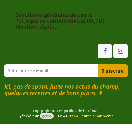
Conditions générales de vente
Politique de confidentialité (RGPD)
Mention légales
S'inscrire
Ici, pas de spam. Juste nos actus du champ,
quelques recettes et de bons plans.
⬇️
Copyright © Les Jardins de la Dîme
Généré par
- Le #1
Open Source eCommerce