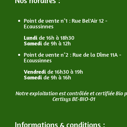
Nos horaires :
Point de vente n°1
: R
ue Bel'Air 12 -
Ecaussinnes
Lundi
de 16h à 18h30
Samedi
de 9h à 12h
Point de vente n°2
: R
ue de la Dîme 11A -
Ecaussinnes
Vendredi
de 16h30 à 19h
Samedi
de 9h à 16h
Notre exploitation est contrôlée et certifiée Bio 
Certisys BE-BIO-01
Informations & conditions :