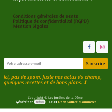
Conditions générales de vente
Politique de confidentialité (RGPD)
Mention légales
S'inscrire
Ici, pas de spam. Juste nos actus du champ,
quelques recettes et de bons plans.
⬇️
Copyright © Les Jardins de la Dîme
Généré par
- Le #1
Open Source eCommerce