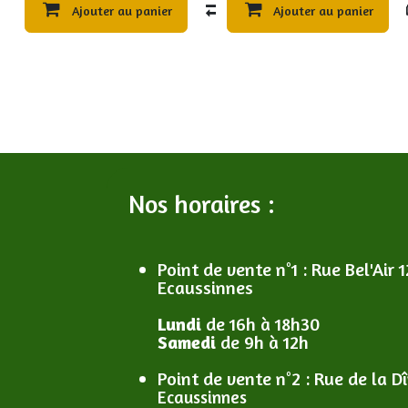
Ajouter au panier
Compare
Ajouter au panier
Ajouter à 
Nos horaires :
Point de vente n°1
: R
ue Bel'Air 1
Ecaussinnes
Lundi
de 16h à 18h30
Samedi
de 9h à 12h
Point de vente n°2
: R
ue de la D
Ecaussinnes