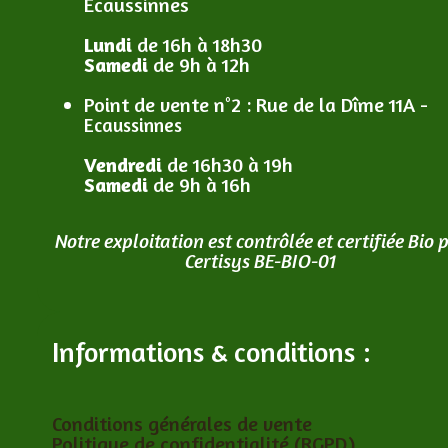
Ecaussinnes
Lundi
de 16h à 18h30
Samedi
de 9h à 12h
Point de vente n°2
: R
ue de la Dîme 11A -
Ecaussinnes
Vendredi
de 16h30 à 19h
Samedi
de 9h à 16h
Notre exploitation est contrôlée et certifiée Bio 
Certisys BE-BIO-01
Informations & conditions :
Conditions générales de vente
Politique de confidentialité (RGPD)