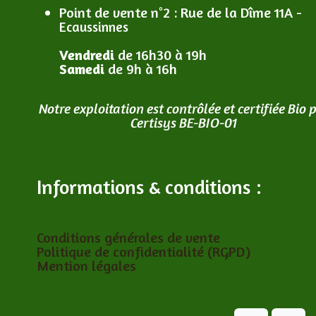
Point de vente n°2
: R
ue de la Dîme 11A -
Ecaussinnes
Vendredi
de 16h30 à 19h
Samedi
de 9h à 16h
Notre exploitation est contrôlée et certifiée Bio 
Certisys BE-BIO-01
Informations & conditions :
Conditions générales de vente
Politique de confidentialité (RGPD)
Mention légales