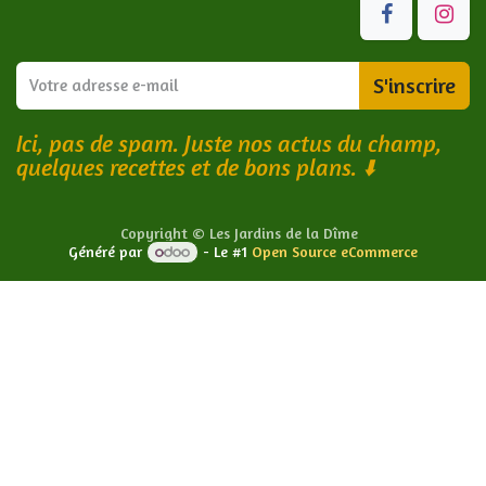
S'inscrire
Ici, pas de spam. Juste nos actus du champ,
quelques recettes et de bons plans.
⬇️
Copyright © Les Jardins de la Dîme
Généré par
- Le #1
Open Source eCommerce