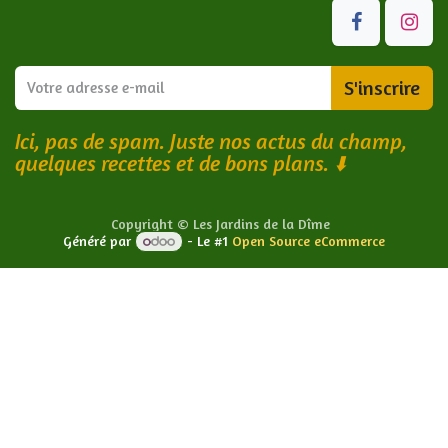
S'inscrire
Ici, pas de spam. Juste nos actus du champ,
quelques recettes et de bons plans.
⬇️
Copyright © Les Jardins de la Dîme
Généré par
- Le #1
Open Source eCommerce