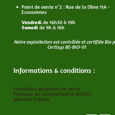
Point de vente n°2
: R
ue de la Dîme 11A -
Ecaussinnes
Vendredi
de 16h30 à 19h
Samedi
de 9h à 16h
Notre exploitation est contrôlée et certifiée Bio 
Certisys BE-BIO-01
Informations & conditions :
Conditions générales de vente
Politique de confidentialité (RGPD)
Mention légales