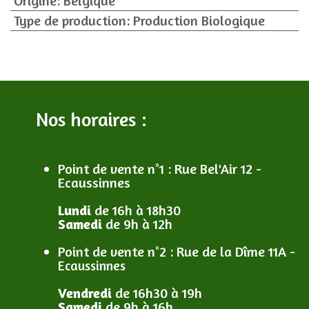
Origine
:
Belgique
Type de production
:
Production Biologique
Nos horaires :
Point de vente n°1
: R
ue Bel'Air 12 -
Ecaussinnes
Lundi
de 16h à 18h30
Samedi
de 9h à 12h
Point de vente n°2
: R
ue de la Dîme 11A -
Ecaussinnes
Vendredi
de 16h30 à 19h
Samedi
de 9h à 16h