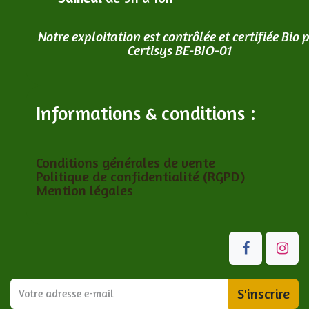
Notre exploitation est contrôlée et certifiée Bio 
Certisys BE-BIO-01
Informations & conditions :
Conditions générales de vente
Politique de confidentialité (RGPD)
Mention légales
S'inscrire