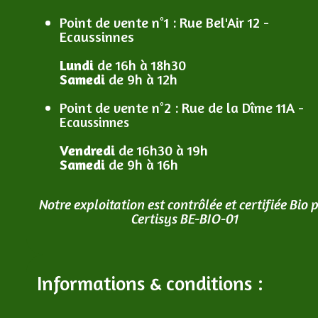
Point de vente n°1
: R
ue Bel'Air 12 -
Ecaussinnes
Lundi
de 16h à 18h30
Samedi
de 9h à 12h
Point de vente n°2
: R
ue de la Dîme 11A -
Ecaussinnes
Vendredi
de 16h30 à 19h
Samedi
de 9h à 16h
Notre exploitation est contrôlée et certifiée Bio 
Certisys BE-BIO-01
Informations & conditions :