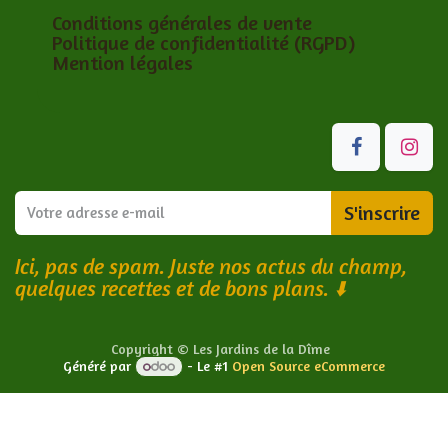
Conditions générales de vente
Politique de confidentialité (RGPD)
Mention légales
S'inscrire
Ici, pas de spam. Juste nos actus du champ,
quelques recettes et de bons plans.
⬇️
Copyright © Les Jardins de la Dîme
Généré par
- Le #1
Open Source eCommerce