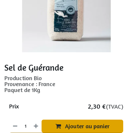
Sel de Guérande
Production Bio
Provenance : France
Paquet de 1Kg
2,30
€
Prix
(TVAC)
Ajouter au panier