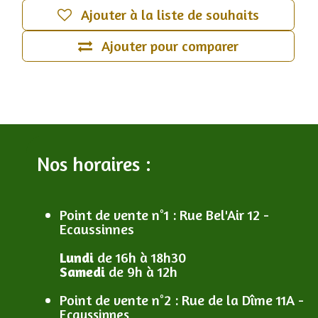
Ajouter à la liste de souhaits
Ajouter pour comparer
Nos horaires :
Point de vente n°1
: R
ue Bel'Air 12 -
Ecaussinnes
Lundi
de 16h à 18h30
Samedi
de 9h à 12h
Point de vente n°2
: R
ue de la Dîme 11A -
Ecaussinnes