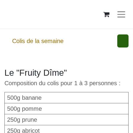
Se rendre au contenu
Colis de la semaine
Le "Fruity Dîme"
Composition du colis pour 1 à 3 personnes :
500g banane
500g pomme
250g prune
250g abricot